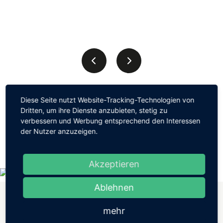
Diese Seite nutzt Website-Tracking-Technologien von
Dritten, um ihre Dienste anzubieten, stetig zu
AUSFLUGTIPPS RUND
verbessern und Werbung entsprechend den Interessen
UM RÜGEN
der Nutzer anzuzeigen.
Akzeptieren
Ablehnen
WASSERSPORT
mehr
UND ANGELN