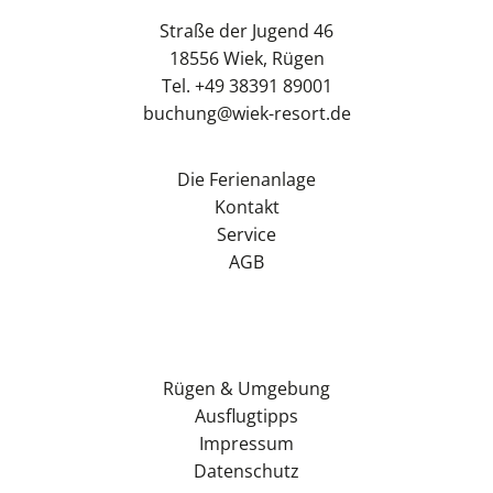
Straße der Jugend 46
18556 Wiek, Rügen
Tel. +49 38391 89001
buchung@wiek-resort.de
Die Ferienanlage
Kontakt
Service
AGB
Rügen & Umgebung
Ausflugtipps
Impressum
Datenschutz