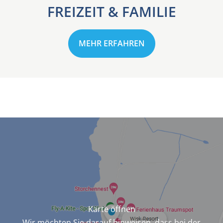
FREIZEIT & FAMILIE
MEHR ERFAHREN
Karte öffnen
Wir möchten Sie darauf hinweisen, dass bei der